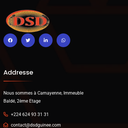
Addresse
Nous sommes à Camayenne, Immeuble
Baldé, 2ème Etage
+224 624 93 31 31
contact@dsdguinee.com