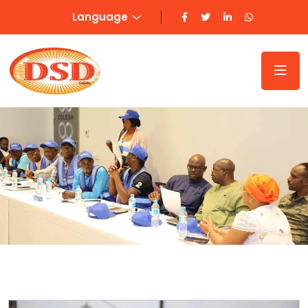
Language