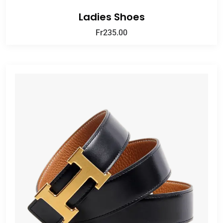
Ladies Shoes
Fr
235.00