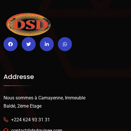
Addresse
Nous sommes à Camayenne, Immeuble
Baldé, 2ème Etage
+224 624 93 31 31
contact@dsdguinee.com