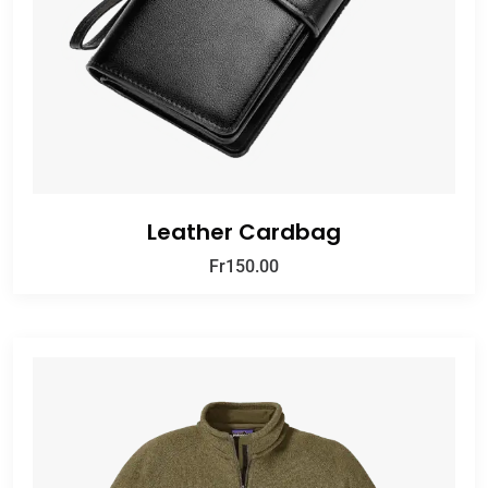
Leather Cardbag
Fr
150.00