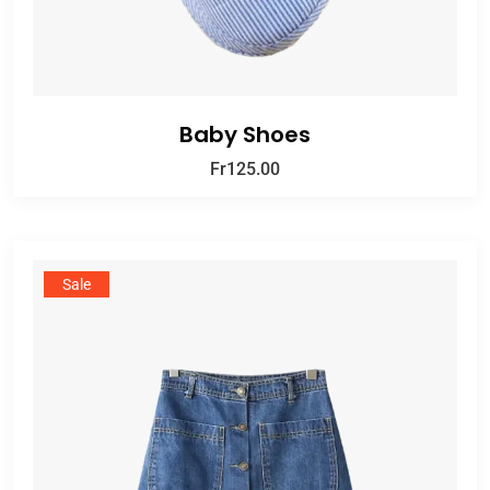
Baby Shoes
Fr
125.00
Sale