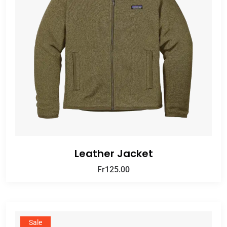
Leather Jacket
Fr
125.00
Sale