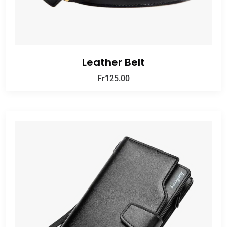
Leather Belt
Fr
125.00