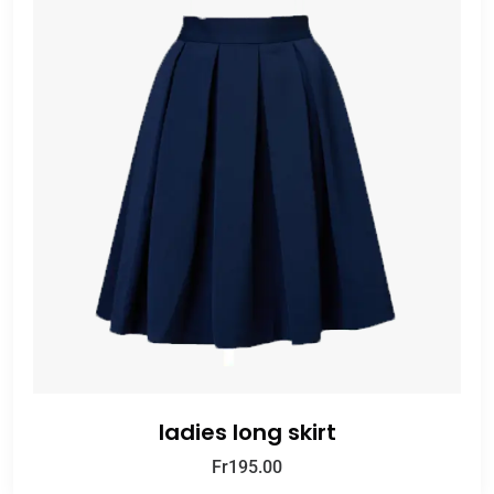
ladies long skirt
Fr
195.00