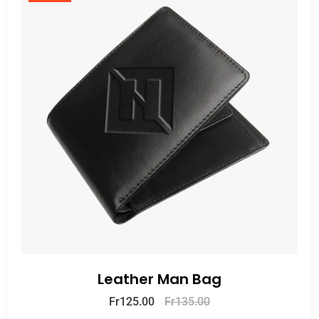
Leather Man Bag
Fr
125.00
Fr
135.00