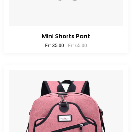
Mini Shorts Pant
Fr
135.00
Fr
165.00