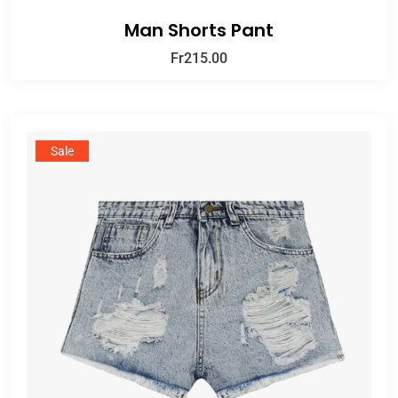
Man Shorts Pant
Fr
215.00
Sale