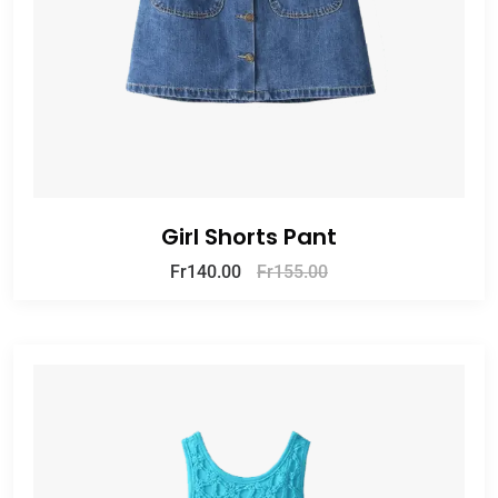
Girl Shorts Pant
Fr
140.00
Fr
155.00