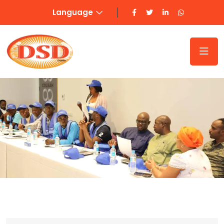
Language