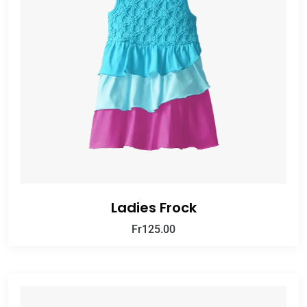
Ladies Frock
Fr
125.00