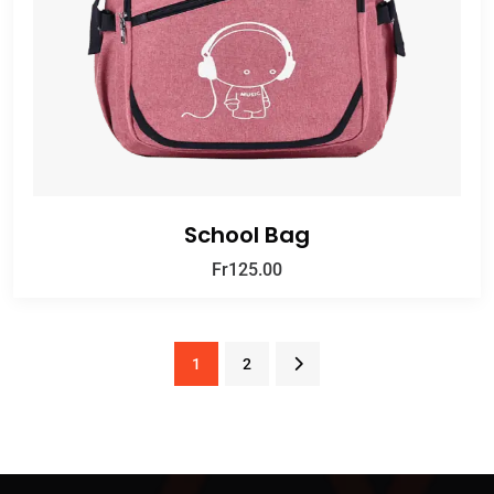
School Bag
Fr
125.00
1
2