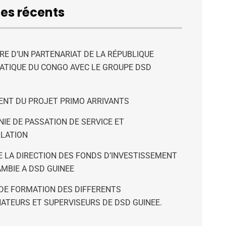
les récents
RE D’UN PARTENARIAT DE LA RÉPUBLIQUE
TIQUE DU CONGO AVEC LE GROUPE DSD
NT DU PROJET PRIMO ARRIVANTS
IE DE PASSATION DE SERVICE ET
LLATION
DE LA DIRECTION DES FONDS D’INVESTISSEMENT
AMBIE A DSD GUINEE
DE FORMATION DES DIFFERENTS
ATEURS ET SUPERVISEURS DE DSD GUINEE.