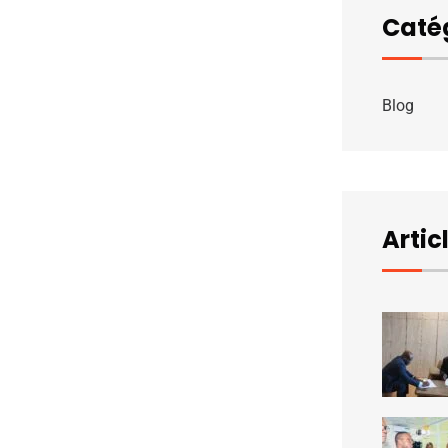
Caté
Blog
Artic