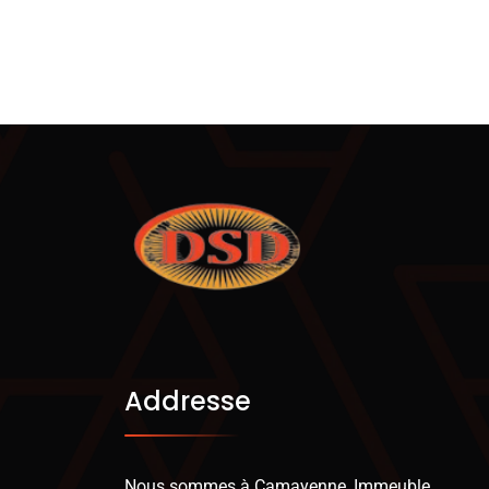
Addresse
Nous sommes à Camayenne, Immeuble