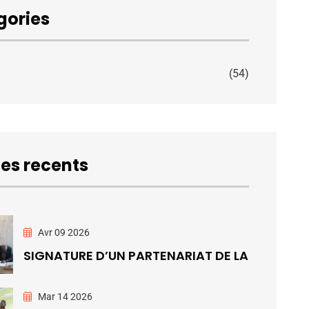
gories
(54)
les recents
Avr 09 2026
SIGNATURE D’UN PARTENARIAT DE LA
Mar 14 2026