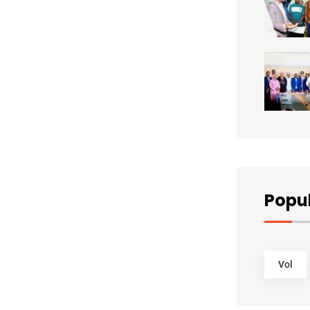
Popu
Vol