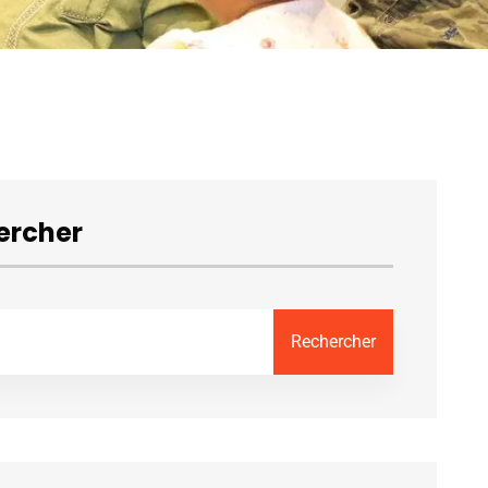
ercher
Rechercher