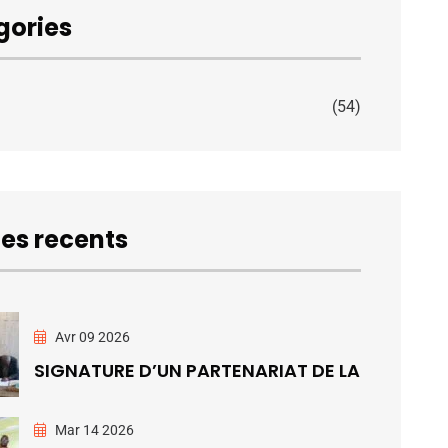
gories
(54)
les recents
Avr 09 2026
SIGNATURE D’UN PARTENARIAT DE LA
Mar 14 2026