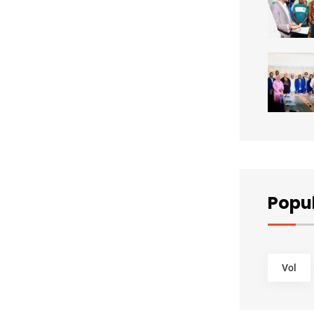
Popu
Vol