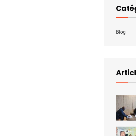
Caté
Blog
Artic