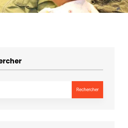
ercher
Rechercher