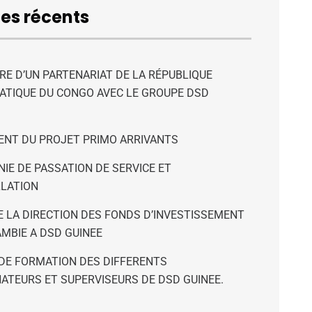
les récents
RE D’UN PARTENARIAT DE LA RÉPUBLIQUE
TIQUE DU CONGO AVEC LE GROUPE DSD
NT DU PROJET PRIMO ARRIVANTS
IE DE PASSATION DE SERVICE ET
LLATION
DE LA DIRECTION DES FONDS D’INVESTISSEMENT
AMBIE A DSD GUINEE
DE FORMATION DES DIFFERENTS
ATEURS ET SUPERVISEURS DE DSD GUINEE.