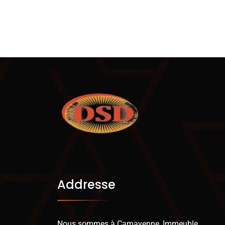
Addresse
Nous sommes à Camayenne, Immeuble