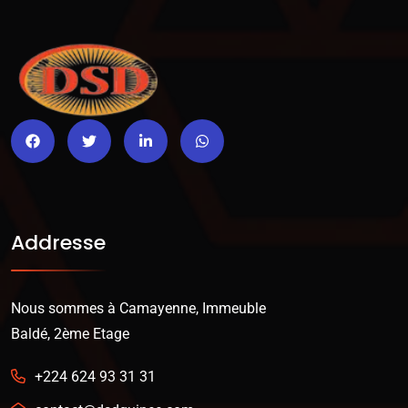
Addresse
Nous sommes à Camayenne, Immeuble
Baldé, 2ème Etage
+224 624 93 31 31