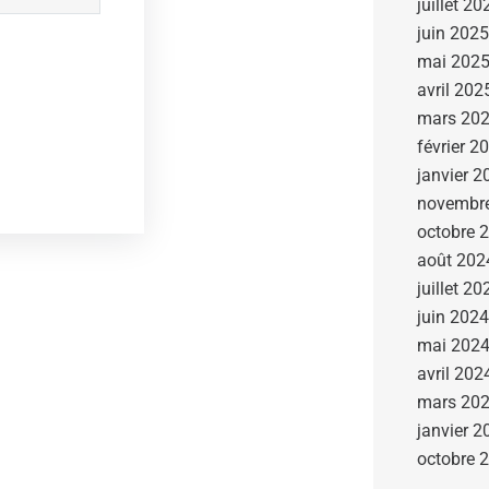
juillet 20
juin 202
mai 202
avril 202
mars 20
février 2
janvier 2
novembr
octobre 
août 202
juillet 20
juin 202
mai 202
avril 202
mars 20
janvier 2
octobre 