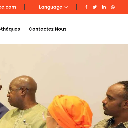
ee.com
Language
othèques
Contactez Nous