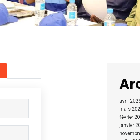
Ar
avril 202
mars 20
février 2
janvier 2
novembr