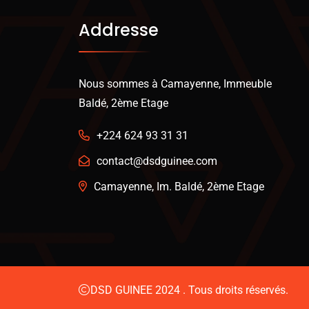
Addresse
Nous sommes à Camayenne, Immeuble
Baldé, 2ème Etage
+224 624 93 31 31
contact@dsdguinee.com
Camayenne, Im. Baldé, 2ème Etage
DSD GUINEE 2024 . Tous droits réservés.