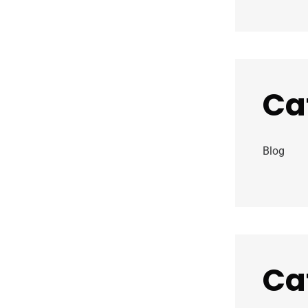
Ca
Blog
Ca