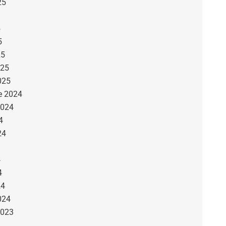
25
5
5
5
25
025
025
e 2024
2024
4
24
4
4
4
24
024
2023